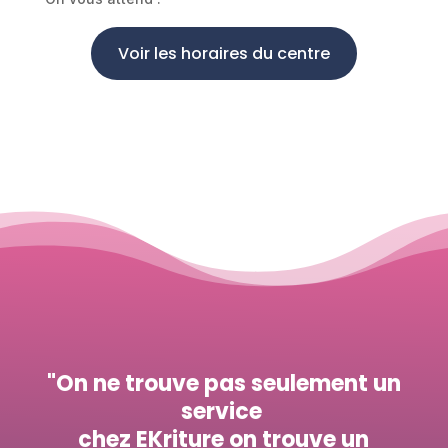
Voir les horaires du centre
"On ne trouve pas seulement un
service
chez EKriture on trouve un