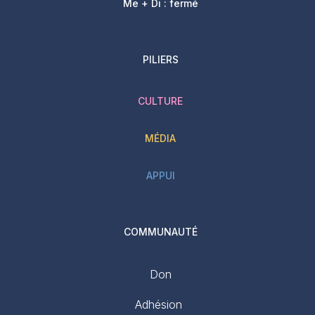
Me + Di : fermé
PILIERS
CULTURE
MÉDIA
APPUI
COMMUNAUTÉ
Don
Adhésion