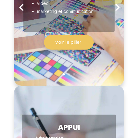
vidéo
marketing et communication
Voir le pilier
APPUI