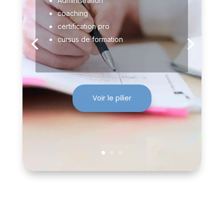
Administration
coaching
certification pro
cursus de formation
Voir le pilier