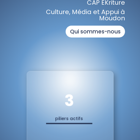
CAP EKriture
Culture, Média et Appui à
Moudon
Qui sommes-nous
3
piliers actifs